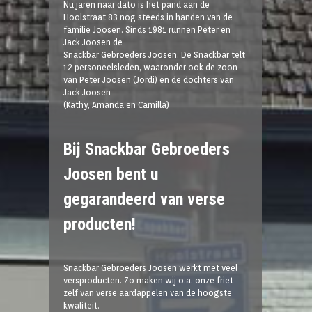
Nu jaren naar dato is het pand aan de
Hoolstraat 83 nog steeds in handen van de
familie Joosen. Sinds 1981 runnen Peter en
Jack Joosen de
Snackbar Gebroeders Joosen. De Snackbar telt
12 personeelsleden, waaronder ook de zoon
van Peter Joosen (Jordi) en de dochters van
Jack Joosen
(Kathy, Amanda en Camilla)
Bij Snackbar Gebroeders
Joosen bent u
gegarandeerd van verse
producten!
Snackbar Gebroeders Joosen werkt met veel
versproducten. Zo maken wij o.a. onze friet
zelf van verse aardappelen van de hoogste
kwaliteit.