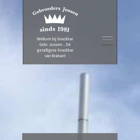
Welkom bij Snackbar
Gebr. Joosen… Dé
gezelligste Snackbar
van Brabant
SKIP
TO
CONTENT